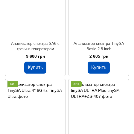
Анализатор спектра SA6 с
Анализатор спектра TinySA
трекинг-генератором
Basic 2.8 inch
9 600 грн
2 605 грн
Купить
Купить
ХИТ
ХИТ