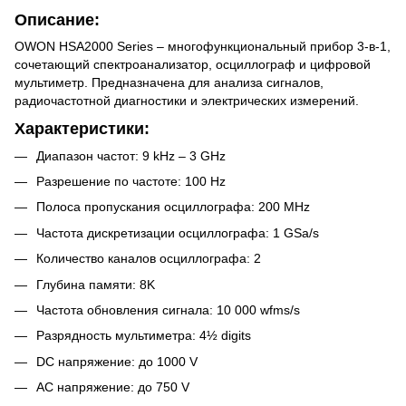
Описание:
OWON HSA2000 Series – многофункциональный прибор 3-в-1,
сочетающий спектроанализатор, осциллограф и цифровой
мультиметр. Предназначена для анализа сигналов,
радиочастотной диагностики и электрических измерений.
Характеристики:
Диапазон частот: 9 kHz – 3 GHz
Разрешение по частоте: 100 Hz
Полоса пропускания осциллографа: 200 MHz
Частота дискретизации осциллографа: 1 GSa/s
Количество каналов осциллографа: 2
Глубина памяти: 8K
Частота обновления сигнала: 10 000 wfms/s
Разрядность мультиметра: 4½ digits
DC напряжение: до 1000 V
AC напряжение: до 750 V