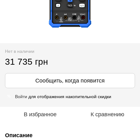
Нет в наличии
31 735 грн
Сообщить, когда появится
Войти
для отображения накопительной скидки
%
В избранное
К сравнению
Описание