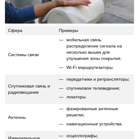
Сфера
Примеры
мобильная связь:
распределение сигнала на
несколько вышек для
Системы связи
улучшения зоны покрытия;
Wi-Fi маршрутизаторы.
передатчики и ретрансляторы;
Спутниковая связь и
спутниковое телевидение;
радиовещание
локаторы.
фазированные антенные
решетки;
Антенны
навигационные устройства.
осциллографы;
Измерительное