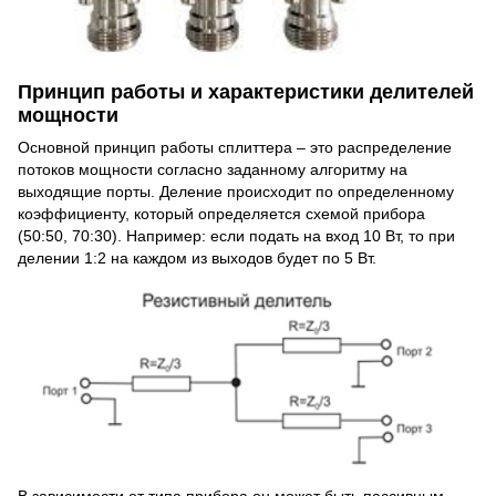
Принцип работы и характеристики делителей
мощности
Основной принцип работы сплиттера – это распределение
потоков мощности согласно заданному алгоритму на
выходящие порты. Деление происходит по определенному
коэффициенту, который определяется схемой прибора
(50:50, 70:30). Например: если подать на вход 10 Вт, то при
делении 1:2 на каждом из выходов будет по 5 Вт.
В зависимости от типа прибора он может быть пассивным –