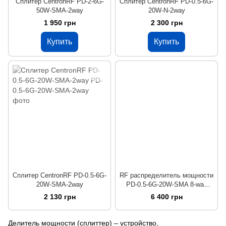
Сплитер CentronRF PD-2-6G-
Сплитер CentronRF PD-0.5-6G-
50W-SMA-2way
20W-N-2way
1 950 грн
2 300 грн
Купить
Купить
Сплитер CentronRF PD-0.5-6G-
RF распределитель мощности
20W-SMA-2way
PD-0.5-6G-20W-SMA 8-way
0.5-6 GHz
2 130 грн
6 400 грн
Делитель мощности (сплиттер) – устройство,