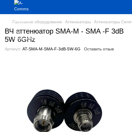
Пассивное оборудование
Аттенюаторы
Аттенюаторы Cent
ВЧ аттенюатор SMA-M - SMA -F 3dB
5W 6GHz
Артикул:
AT-SMA-M-SMA-F-3dB-5W-6G
Оставить отзыв