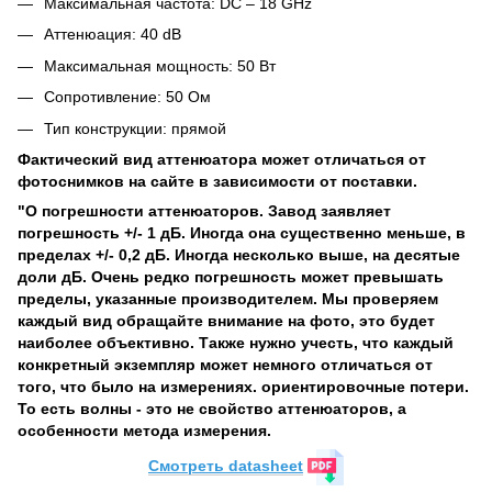
Максимальная частота: DC – 18 GHz
Аттенюация: 40 dB
Максимальная мощность: 50 Вт
Сопротивление: 50 Ом
Тип конструкции: прямой
Фактический вид аттенюатора может отличаться от
фотоснимков на сайте в зависимости от поставки.
"О погрешности аттенюаторов. Завод заявляет
погрешность +/- 1 дБ. Иногда она существенно меньше, в
пределах +/- 0,2 дБ. Иногда несколько выше, на десятые
доли дБ. Очень редко погрешность может превышать
пределы, указанные производителем. Мы проверяем
каждый вид обращайте внимание на фото, это будет
наиболее объективно. Также нужно учесть, что каждый
конкретный экземпляр может немного отличаться от
того, что было на измерениях. ориентировочные потери.
То есть волны - это не свойство аттенюаторов, а
особенности метода измерения.
Cмотреть datasheet