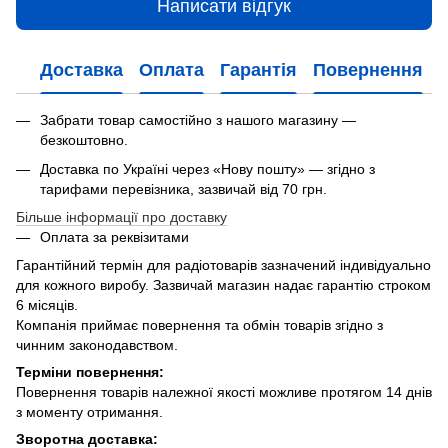
Написати відгук
Доставка
Оплата
Гарантія
Повернення
Забрати товар самостійно з нашого магазину —
безкоштовно.
Доставка по Україні через «Нову пошту» — згідно з
тарифами перевізника, зазвичай від 70 грн.
Більше інформації про доставку
Оплата за реквізитами
Гарантійний термін для радіотоварів зазначений індивідуально
для кожного виробу. Зазвичай магазин надає гарантію строком
6 місяців.
Компанія приймає повернення та обмін товарів згідно з
чинним законодавством.
Терміни повернення:
Повернення товарів належної якості можливе протягом 14 днів
з моменту отримання.
Зворотна доставка: