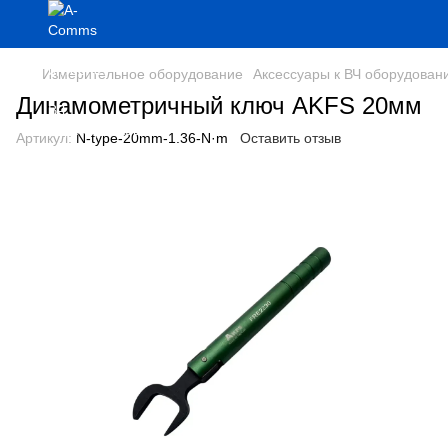
Измерительное оборудование
Аксессуары к ВЧ оборудован
Динамометричный ключ AKFS 20мм
Артикул:
N-type-20mm-1.36-N·m
Оставить отзыв