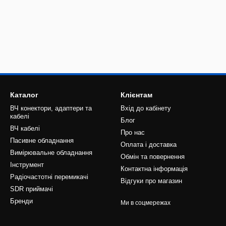
Каталог
Клієнтам
ВЧ конектори, адаптери та
Вхід до кабінету
кабелі
Блог
ВЧ кабелі
Про нас
Пасивне обладнання
Оплата і доставка
Вимірювальне обладнання
Обмін та повернення
Інструмент
Контактна інформація
Радіочастотні перемикачі
Відгуки про магазин
SDR приймачі
Бренди
Ми в соцмережах