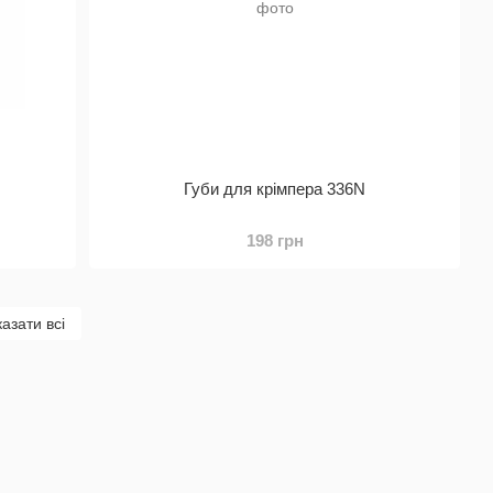
Губи для крімпера 336N
198 грн
азати всі