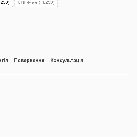
239)
UHF-Male (PL259)
нтія
Повернення
Консультація