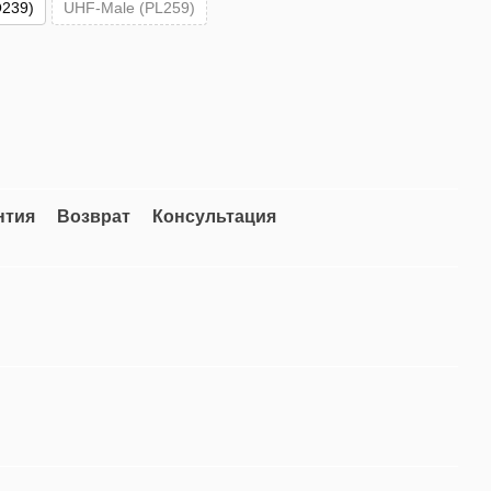
239)
UHF-Male (PL259)
нтия
Возврат
Консультация