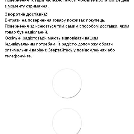
Повернення товарів належної якості можливе протягом 14 днів
з моменту отримання.
Зворотна доставка:
Витрати на повернення товару покриває покупець.
Повернення здійснюється тим самим способом доставки, яким
товар був надісланий.
Оскільки радіотовари мають відповідати вашим
індивідуальним потребам, із радістю допоможу обрати
оптимальний варіант. Звертайтесь у повідомленнях або
телефонуйте.