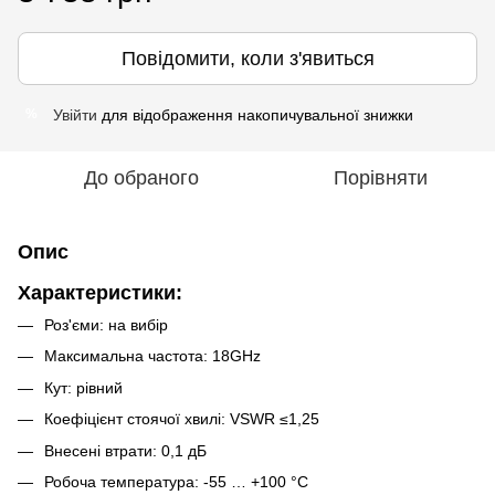
Повідомити, коли з'явиться
Увійти
для відображення накопичувальної знижки
%
До обраного
Порівняти
Опис
Характеристики:
Роз'єми: на вибір
Максимальна частота: 18GHz
Кут: рівний
Коефіцієнт стоячої хвилі: VSWR ≤1,25
Внесені втрати: 0,1 дБ
Робоча температура: -55 … +100 °C