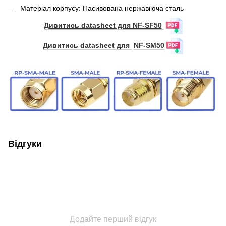
Матеріал корпусу: Пасивована нержавіюча сталь
Дивитись datasheet для NF-SF50
Дивитись datasheet для
NF-SM50
Відгуки
Додайте перший відгук