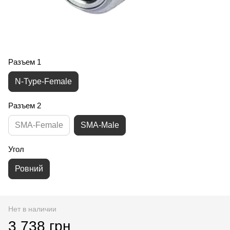
Разъем 1
N-Type-Female
Разъем 2
SMA-Female
SMA-Male
Угол
Ровний
Нет в наличии
3 738 грн