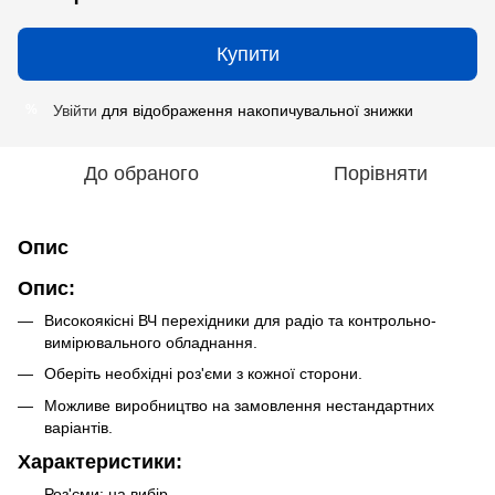
Купити
Увійти
для відображення накопичувальної знижки
%
До обраного
Порівняти
Опис
Опис:
Високоякісні ВЧ перехідники для радіо та контрольно-
вимірювального обладнання.
Оберіть необхідні роз'єми з кожної сторони.
Можливе виробництво на замовлення нестандартних
варіантів.
Характеристики:
Роз'єми: на вибір