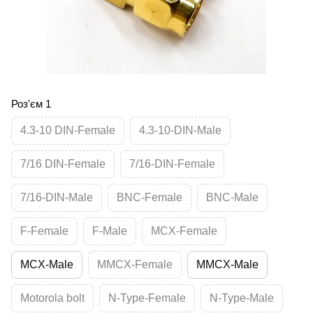
Роз'єм 1
4.3-10 DIN-Female
4.3-10-DIN-Male
7/16 DIN-Female
7/16-DIN-Female
7/16-DIN-Male
BNC-Female
BNC-Male
F-Female
F-Male
MCX-Female
MCX-Male
MMCX-Female
MMCX-Male
Motorola bolt
N-Type-Female
N-Type-Male