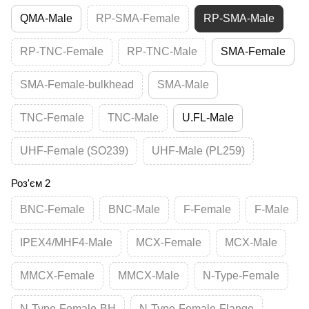
QMA-Male
RP-SMA-Female
RP-SMA-Male
RP-TNC-Female
RP-TNC-Male
SMA-Female
SMA-Female-bulkhead
SMA-Male
TNC-Female
TNC-Male
U.FL-Male
UHF-Female (SO239)
UHF-Male (PL259)
Роз'єм 2
BNC-Female
BNC-Male
F-Female
F-Male
IPEX4/MHF4-Male
MCX-Female
MCX-Male
MMCX-Female
MMCX-Male
N-Type-Female
N-Type-Female-BH
N-Type-Female-Flange