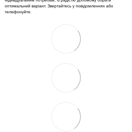
індивідуальним потребам, із радістю допоможу обрати
оптимальний варіант. Звертайтесь у повідомленнях або
телефонуйте.