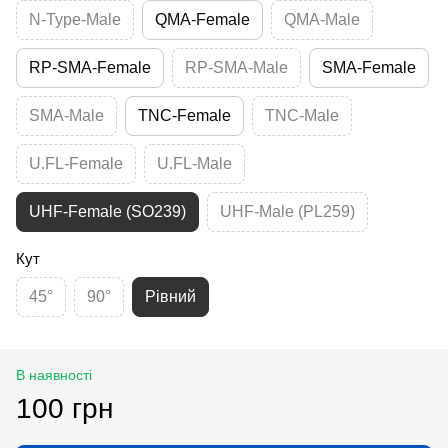
N-Type-Male
QMA-Female
QMA-Male
RP-SMA-Female
RP-SMA-Male
SMA-Female
SMA-Male
TNC-Female
TNC-Male
U.FL-Female
U.FL-Male
UHF-Female (SO239)
UHF-Male (PL259)
Кут
45°
90°
Рівний
В наявності
100 грн