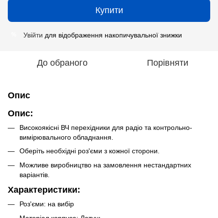
Купити
Увійти
для відображення накопичувальної знижки
%
До обраного
Порівняти
Опис
Опис:
Високоякісні ВЧ перехідники для радіо та контрольно-
вимірювального обладнання.
Оберіть необхідні роз'єми з кожної сторони.
Можливе виробництво на замовлення нестандартних
варіантів.
Характеристики:
Роз'єми: на вибір
Матеріал корпуса: Латунь