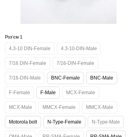
Роз'єм 1
4.3-10 DIN-Female
4.3-10-DIN-Male
7/16 DIN-Female
7/16-DIN-Female
7/16-DIN-Male
BNC-Female
BNC-Male
F-Female
F-Male
MCX-Female
MCX-Male
MMCX-Female
MMCX-Male
Motorola bolt
N-Type-Female
N-Type-Male
QMA-Male
RP-SMA-Female
RP-SMA-Male