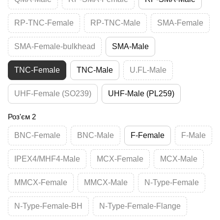
RP-TNC-Female
RP-TNC-Male
SMA-Female
SMA-Female-bulkhead
SMA-Male
TNC-Female
TNC-Male
U.FL-Male
UHF-Female (SO239)
UHF-Male (PL259)
Роз'єм 2
BNC-Female
BNC-Male
F-Female
F-Male
IPEX4/MHF4-Male
MCX-Female
MCX-Male
MMCX-Female
MMCX-Male
N-Type-Female
N-Type-Female-BH
N-Type-Female-Flange