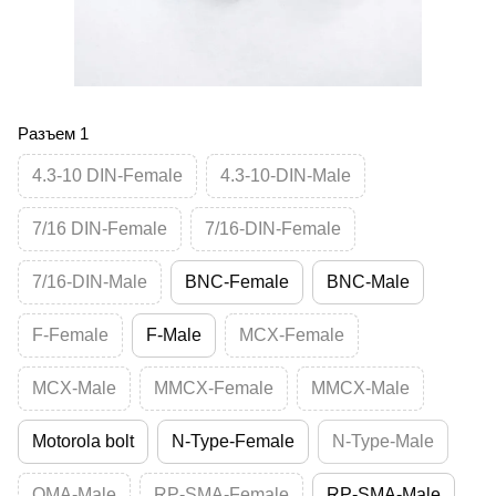
Разъем 1
4.3-10 DIN-Female
4.3-10-DIN-Male
7/16 DIN-Female
7/16-DIN-Female
7/16-DIN-Male
BNC-Female
BNC-Male
F-Female
F-Male
MCX-Female
MCX-Male
MMCX-Female
MMCX-Male
Motorola bolt
N-Type-Female
N-Type-Male
QMA-Male
RP-SMA-Female
RP-SMA-Male