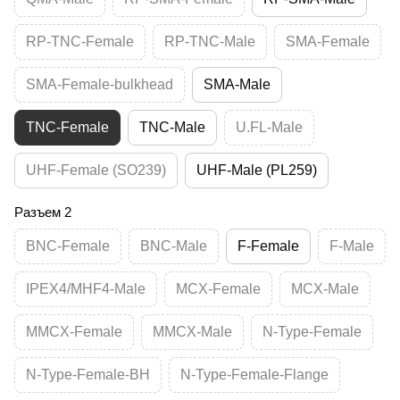
RP-TNC-Female
RP-TNC-Male
SMA-Female
SMA-Female-bulkhead
SMA-Male
TNC-Female
TNC-Male
U.FL-Male
UHF-Female (SO239)
UHF-Male (PL259)
Разъем 2
BNC-Female
BNC-Male
F-Female
F-Male
IPEX4/MHF4-Male
MCX-Female
MCX-Male
MMCX-Female
MMCX-Male
N-Type-Female
N-Type-Female-BH
N-Type-Female-Flange