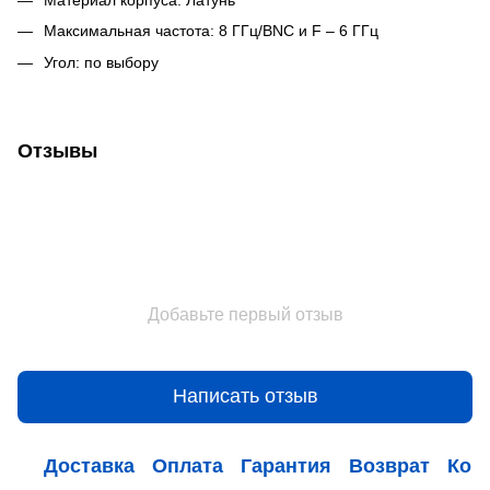
Максимальная частота: 8 ГГц/BNC и F – 6 ГГц
Угол: по выбору
Отзывы
Добавьте первый отзыв
Написать отзыв
Доставка
Оплата
Гарантия
Возврат
Кон