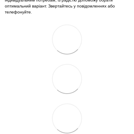
індивідуальним потребам, із радістю допоможу обрати
оптимальний варіант. Звертайтесь у повідомленнях або
телефонуйте.