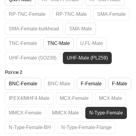
RP-TNC-Female
RP-TNC-Male
SMA-Female
SMA-Female-bulkhead
SMA-Male
TNC-Female
TNC-Male
U.FL-Male
UHF-Female (SO239)
UHF-Male (PL259)
Роз'єм 2
BNC-Female
BNC-Male
F-Female
F-Male
IPEX4/MHF4-Male
MCX-Female
MCX-Male
MMCX-Female
MMCX-Male
N-Type-Female
N-Type-Female-BH
N-Type-Female-Flange