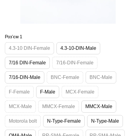
Роз'єм 1
4.3-10 DIN-Female
4.3-10-DIN-Male
7/16 DIN-Female
7/16-DIN-Female
7/16-DIN-Male
BNC-Female
BNC-Male
F-Female
F-Male
MCX-Female
MCX-Male
MMCX-Female
MMCX-Male
Motorola bolt
N-Type-Female
N-Type-Male
QMA-Male
RP-SMA-Female
RP-SMA-Male