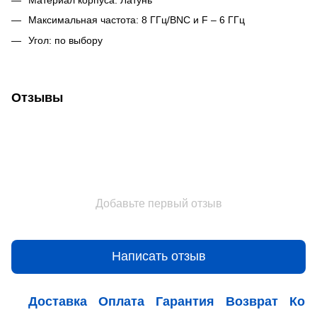
Максимальная частота: 8 ГГц/BNC и F – 6 ГГц
Угол: по выбору
Отзывы
Добавьте первый отзыв
Написать отзыв
Доставка
Оплата
Гарантия
Возврат
Кон