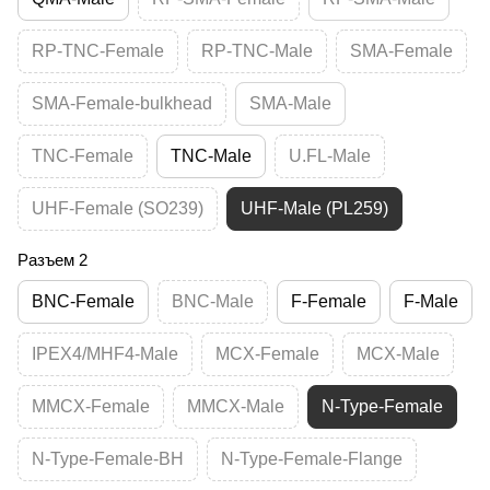
RP-TNC-Female
RP-TNC-Male
SMA-Female
SMA-Female-bulkhead
SMA-Male
TNC-Female
TNC-Male
U.FL-Male
UHF-Female (SO239)
UHF-Male (PL259)
Разъем 2
BNC-Female
BNC-Male
F-Female
F-Male
IPEX4/MHF4-Male
MCX-Female
MCX-Male
MMCX-Female
MMCX-Male
N-Type-Female
N-Type-Female-BH
N-Type-Female-Flange