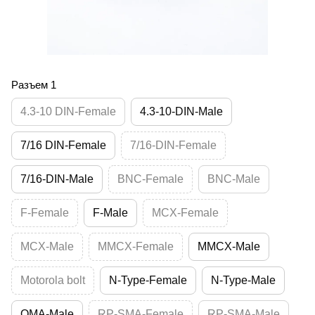
Разъем 1
4.3-10 DIN-Female
4.3-10-DIN-Male
7/16 DIN-Female
7/16-DIN-Female
7/16-DIN-Male
BNC-Female
BNC-Male
F-Female
F-Male
MCX-Female
MCX-Male
MMCX-Female
MMCX-Male
Motorola bolt
N-Type-Female
N-Type-Male
QMA-Male
RP-SMA-Female
RP-SMA-Male