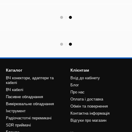
Каталог
Клієнтам
ВЧ конектори, адаптери та
Вхід до кабінету
кабелі
Блог
ВЧ кабелі
Про нас
Пасивне обладнання
Оплата і доставка
Вимірювальне обладнання
Обмін та повернення
Інструмент
Контактна інформація
Радіочастотні перемикачі
Відгуки про магазин
SDR приймачі