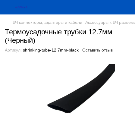
ВЧ коннекторы, адаптеры и кабели
Аксессуары к ВЧ разъем
Термоусадочные трубки 12.7мм
(Черный)
Артикул:
shrinking-tube-12.7mm-black
Оставить отзыв