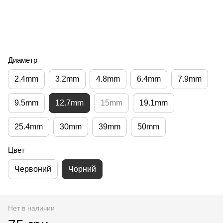
Диаметр
2.4mm
3.2mm
4.8mm
6.4mm
7.9mm
9.5mm
12.7mm
15mm
19.1mm
25.4mm
30mm
39mm
50mm
Цвет
Червоний
Чорний
Нет в наличии