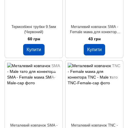
Термозбіжні трубки 9.5мм
Металевий ковпачок SMA -
(Червоний)
Female мама для конектора
SMA - Male тато
60 грн
43 грн
Купити
Купити
Металевий ковпачок SMA -
Металевий ковпачок TNC -