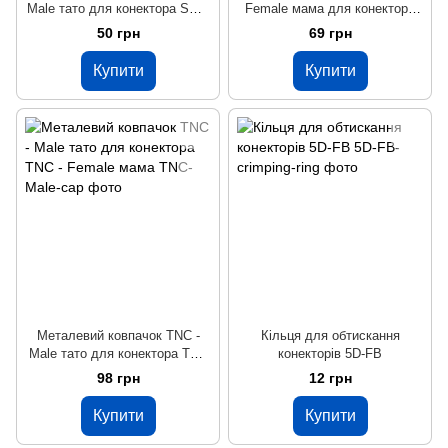
Male тато для конектора SMA
Female мама для конектора
- Female мама
TNC - Male тато
50 грн
69 грн
Купити
Купити
Металевий ковпачок TNC -
Кільця для обтискання
Male тато для конектора TNC
конекторів 5D-FB
- Female мама
98 грн
12 грн
Купити
Купити