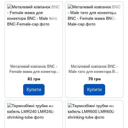
Металевий ковпачок BNC -
Металевий ковпачок BNC -
Female мама для конектора
Male тато для конектора BNC
BNC - Male тато
- Female мама
61 грн
70 грн
Купити
Купити