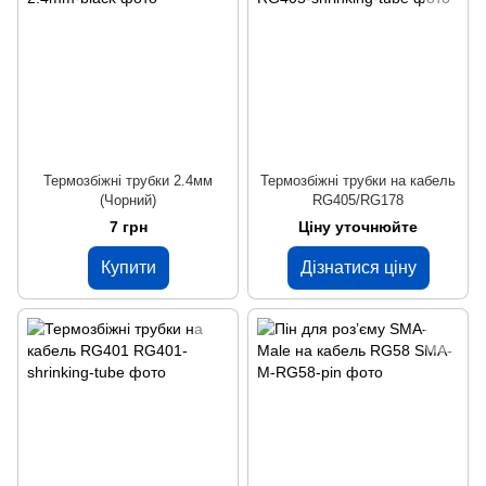
Термозбіжні трубки 2.4мм
Термозбіжні трубки на кабель
(Чорний)
RG405/RG178
7 грн
Ціну уточнюйте
Купити
Дізнатися ціну