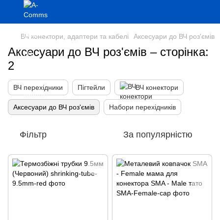
ВЧ конектори, адаптери та кабелі
Аксесуари до ВЧ роз'ємів
Аксесуари до ВЧ роз'ємів – сторінка:
2
ВЧ перехідники
Пігтейли
ВЧ конектори
Аксесуари до ВЧ роз'ємів
Набори перехідників
Фільтр
За популярністю