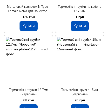
Металевий ковпачок N-Type -
Термозбіжні трубки на кабель
Female мама для конектора
RG-316
N-Type - Male тато
126 грн
1 грн
Купити
Купити
Термозбіжні трубки 12.7мм
Термозбіжні трубки 15мм
(Червоний)
(Червоний)
80 грн
75 грн