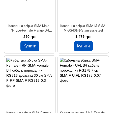
Кабельна збірка SMA Male -
Кабельна збірка SMA-M-SMA-
N-Type-Female Flange ВЧ
M-SS401-1-Stainless-steel
кабель перехідник RG400
290 грн
1 479 грн
довжина 30 см
Купити
Купити
Кабельна збірка SMA-Female -
Кабельна збірка SMA-Female -