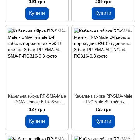
191 грн
209 грн
см
см
Купити
Купити
Кабельна збірка RP-SMA-Male
Кабельна збірка RP-SMA-Male
- SMA-Female ВЧ кабель
- TNC-Male ВЧ кабель
переходник RG316 длинна 30
перехідник RG316 довжина 30
127 грн
155 грн
см
см
Купити
Купити