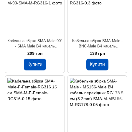
Кабельна збірка SMA-Male 90°
Кабельна збірка SMA-Male -
- SMA Male ВЧ кабель
BNC-Male ВЧ кабель
перехідник RG316 довжина 1
перехідник RG316 довжина 30
209 грн
138 грн
м кутовий
см
Купити
Купити