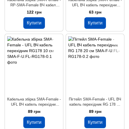
RP-SMA-Female ВЧ кабель
UFL ВЧ кабель перехідник
перехідник RG316 довжина 30
RG178 7 см
122 грн
63 грн
см
Купити
Купити
Кабельна збірка SMA-Female -
Пігтейл SMA-Female - UFL ВЧ
UFL ВЧ кабель перехідник
кабель перехідник RG 178 20
RG178 10 см
см
89 грн
89 грн
Купити
Купити