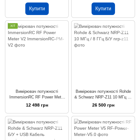
Купити
Купити
ХІТ
Вимірювач потужності
Вимірювач потужності Rohde
ImmersionRC RF Power Meter
& Schwarz NRP-Z11 10 МГц / 8
V2
ГГц Б/У
12 498 грн
26 500 грн