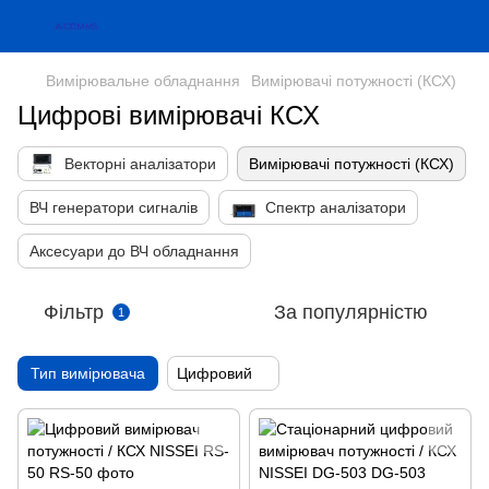
Вимірювальне обладнання
Вимірювачі потужності (КСХ)
Цифрові вимірювачі КСХ
Векторні аналізатори
Вимірювачі потужності (КСХ)
ВЧ генератори сигналів
Спектр аналізатори
Аксесуари до ВЧ обладнання
Фільтр
За популярністю
1
Тип вимірювача
Цифровий