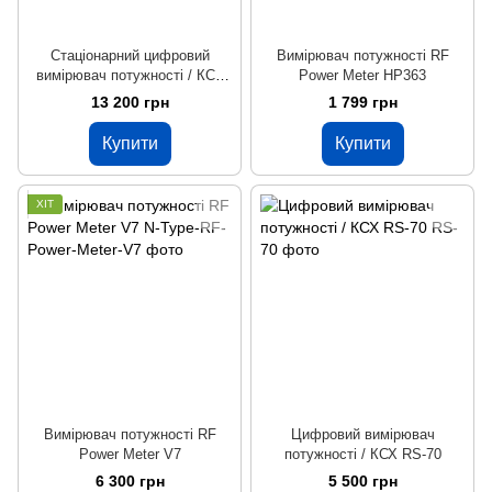
Стаціонарний цифровий
Вимірювач потужності RF
вимірювач потужності / КСХ
Power Meter HP363
NISSEI DG-503 MAX
13 200 грн
1 799 грн
Купити
Купити
ХІТ
Вимірювач потужності RF
Цифровий вимірювач
Power Meter V7
потужності / КСХ RS-70
6 300 грн
5 500 грн