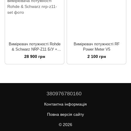
Вимірювач потужності Rohde
Вимірювач потужності RF
& Schwarz NRP-Z11 Б/У +
Power Meter V5
USB Кабель вимірювача
28 900 грн
2 100 грн
потужності Rohde & Schwarz
380976780160
Контактна інформація
Повна версія сайту
© 2026