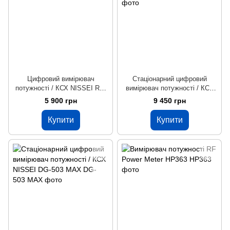
Цифровий вимірювач
Стаціонарний цифровий
потужності / КСХ NISSEI RS-
вимірювач потужності / КСХ
50
NISSEI DG-503
5 900 грн
9 450 грн
Купити
Купити