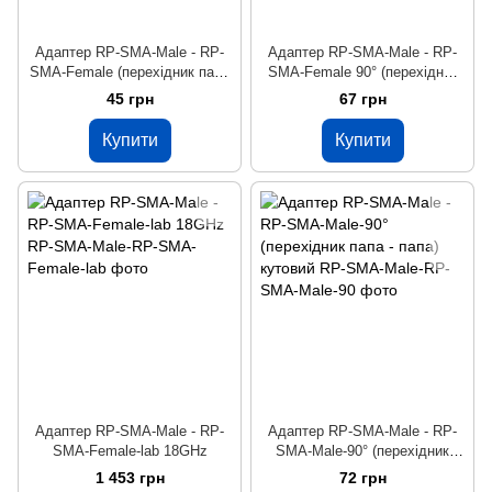
Адаптер RP-SMA-Male - RP-
Адаптер RP-SMA-Male - RP-
SMA-Female (перехідник папа
SMA-Female 90° (перехідник
- мама)
папа - мама)
45 грн
67 грн
Купити
Купити
Адаптер RP-SMA-Male - RP-
Адаптер RP-SMA-Male - RP-
SMA-Female-lab 18GHz
SMA-Male-90° (перехідник
папа - папа) кутовий
1 453 грн
72 грн