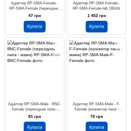
Адаптер RP-SMA-Female -
Адаптер RP-SMA-Female -
RP-SMA-Female (перехідник
RP-SMA-Female-lab 18GHz
мама - мама)
47 грн
1 452 грн
Купити
Купити
Адаптер RP-SMA-Male - BNC-
Адаптер RP-SMA-Male - F-
Female (перехідник папа -
Female (коннектор папа -
мама)
мама)
81 грн
70 грн
Купити
Купити