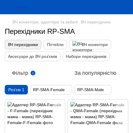
ВЧ конектори, адаптери та кабелі
ВЧ перехідники
Перехідники RP-SMA
ВЧ перехідники
Пігтейли
ВЧ конектори
Аксесуари до ВЧ роз'ємів
Набори перехідників
Фільтр
За популярністю
1
Роз'єм 1
RP-SMA-Female
RP-SMA-Male