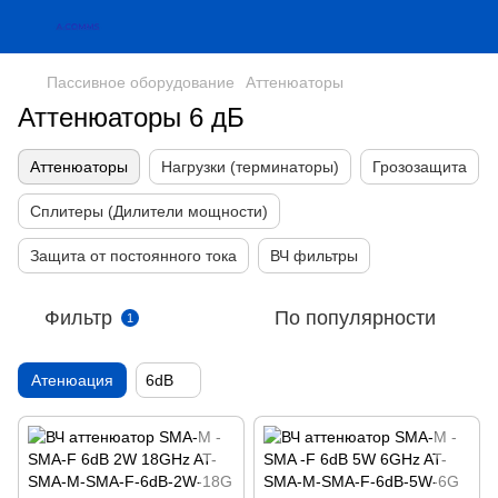
Пассивное оборудование
Аттенюаторы
Аттенюаторы 6 дБ
Аттенюаторы
Нагрузки (терминаторы)
Грозозащита
Сплитеры (Дилители мощности)
Защита от постоянного тока
ВЧ фильтры
Фильтр
По популярности
1
Атенюация
6dB