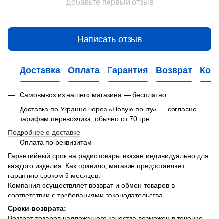
Добавьте первый отзыв
Написать отзыв
Доставка
Оплата
Гарантия
Возврат
Кон
Самовывоз из нашего магазина — бесплатно.
Доставка по Украине через «Новую почту» — согласно
тарифам перевозчика, обычно от 70 грн
Подробнее о доставке
Оплата по реквизитам
Гарантийный срок на радиотовары вказан индивидуально для
каждого изделия. Как правило, магазин предоставляет
гарантию сроком 6 месяцев.
Компания осуществляет возврат и обмен товаров в
соответствии с требованиями законодательства.
Сроки возврата:
Возврат товаров надлежащего качества возможен в течение