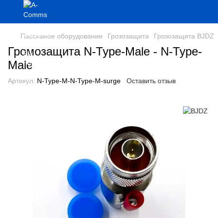
Пассивное оборудование
Грозозащита
Грозозащита BJDZ
Громозащита N-Type-Male - N-Type-
Male
Артикул:
N-Type-M-N-Type-M-surge
Оставить отзыв