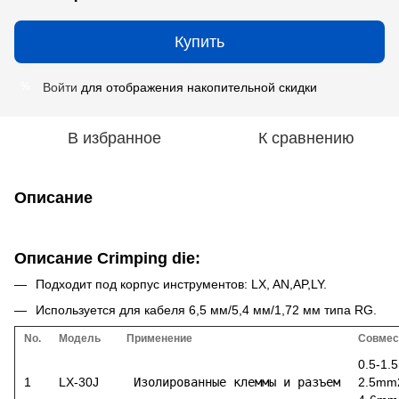
Купить
Войти
для отображения накопительной скидки
%
В избранное
К сравнению
Описание
Описание Crimping die:
Подходит под корпус инструментов: LX, AN,AP,LY.
Используется для кабеля 6,5 мм/5,4 мм/1,72 мм типа RG.
No.
Модель
Применение
Совмес
0.5-1
1
LX-30J
 Изолированные клеммы и разъем
2.5mm