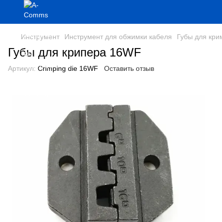
Инструмент
Инструмент для обжимки кабеля
Губы для кри
Губы для крипера 16WF
Артикул:
Crimping die 16WF
Оставить отзыв