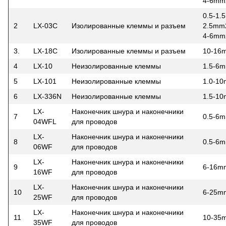
4-6mm
0.5-1
2
LX-03C
Изолированные клеммы и разъем
2.5mm
4-6mm
3.
LX-18C
Изолированные клеммы и разъем
10-16
4
LX-10
Неизолированные клеммы
1.5-6
5
LX-101
Неизолированные клеммы
1.0-1
6
LX-336N
Неизолированные клеммы
1.5-1
LX-
Наконечник шнура и наконечники
7
0.5-6
04WFL
для проводов
LX-
Наконечник шнура и наконечники
8
0.5-6
06WF
для проводов
LX-
Наконечник шнура и наконечники
9
6-16m
16WF
для проводов
LX-
Наконечник шнура и наконечники
10
6-25m
25WF
для проводов
LX-
Наконечник шнура и наконечники
11
10-35
35WF
для проводов