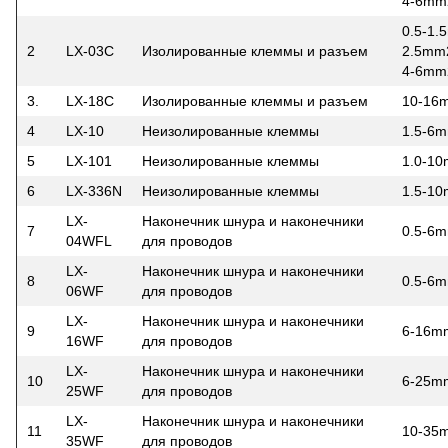
4-6mm
0.5-1
2
LX-03C
Изолированные клеммы и разъем
2.5mm
4-6mm
3.
LX-18C
Изолированные клеммы и разъем
10-16
4
LX-10
Неизолированные клеммы
1.5-6
5
LX-101
Неизолированные клеммы
1.0-1
6
LX-336N
Неизолированные клеммы
1.5-1
LX-
Наконечник шнура и наконечники
7
0.5-6
04WFL
для проводов
LX-
Наконечник шнура и наконечники
8
0.5-6
06WF
для проводов
LX-
Наконечник шнура и наконечники
9
6-16m
16WF
для проводов
LX-
Наконечник шнура и наконечники
10
6-25m
25WF
для проводов
LX-
Наконечник шнура и наконечники
11
10-35
35WF
для проводов