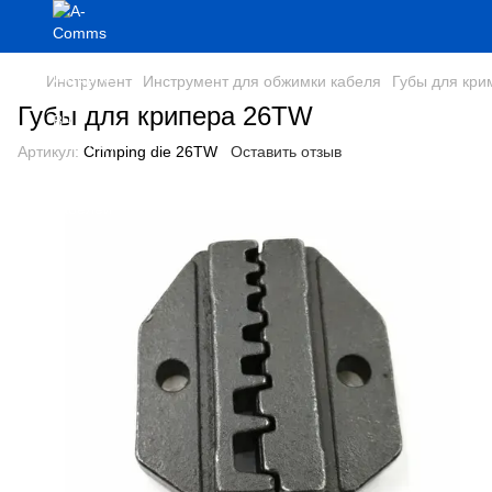
Инструмент
Инструмент для обжимки кабеля
Губы для кри
Губы для крипера 26TW
Артикул:
Crimping die 26TW
Оставить отзыв