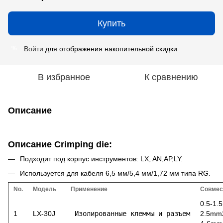
Купить
Войти
для отображения накопительной скидки
%
В избранное
К сравнению
Описание
Описание Crimping die:
Подходит под корпус инструментов: LX, AN,AP,LY.
Используется для кабеля 6,5 мм/5,4 мм/1,72 мм типа RG.
No.
Модель
Применение
Совмес
0.5-1
1
LX-30J
 Изолированные клеммы и разъем
2.5mm