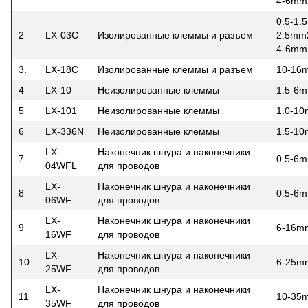
4-6mm
0.5-1
2
LX-03C
Изолированные клеммы и разъем
2.5mm
4-6mm
3.
LX-18C
Изолированные клеммы и разъем
10-16
4
LX-10
Неизолированные клеммы
1.5-6
5
LX-101
Неизолированные клеммы
1.0-1
6
LX-336N
Неизолированные клеммы
1.5-1
LX-
Наконечник шнура и наконечники
7
0.5-6
04WFL
для проводов
LX-
Наконечник шнура и наконечники
8
0.5-6
06WF
для проводов
LX-
Наконечник шнура и наконечники
9
6-16m
16WF
для проводов
LX-
Наконечник шнура и наконечники
10
6-25m
25WF
для проводов
LX-
Наконечник шнура и наконечники
11
10-35
35WF
для проводов