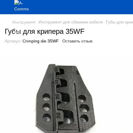
Инструмент
Инструмент для обжимки кабеля
Губы для кри
Губы для крипера 35WF
Артикул:
Crimping die 35WF
Оставить отзыв