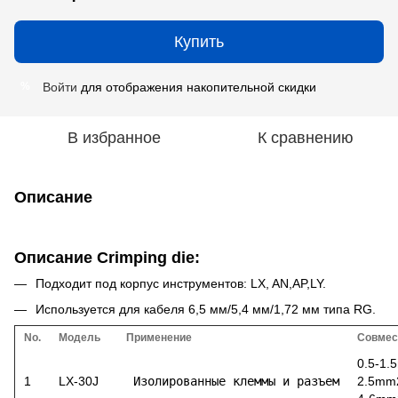
Купить
Войти
для отображения накопительной скидки
%
В избранное
К сравнению
Описание
Описание Crimping die:
Подходит под корпус инструментов: LX, AN,AP,LY.
Используется для кабеля 6,5 мм/5,4 мм/1,72 мм типа RG.
No.
Модель
Применение
Совмес
0.5-1
1
LX-30J
 Изолированные клеммы и разъем
2.5mm