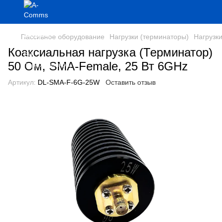
Пассивное оборудование
Нагрузки (терминаторы)
Нагрузк
Коаксиальная нагрузка (Терминатор)
50 Ом, SMA-Female, 25 Вт 6GHz
Артикул:
DL-SMA-F-6G-25W
Оставить отзыв