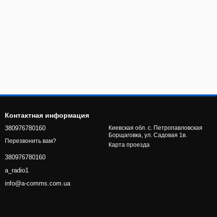
Контактная информация
380976780160
Киевская обл. с. Петропавловская
Борщаговка, ул. Садовая 1в.
Перезвонить вам?
Карта проезда
380976780160
a_radio1
info@a-comms.com.ua