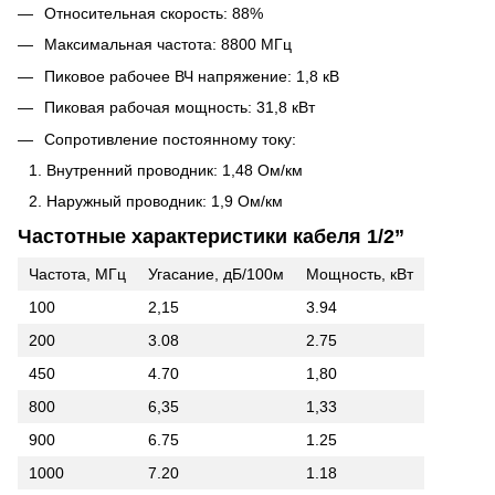
Относительная скорость: 88%
Максимальная частота: 8800 МГц
Пиковое рабочее ВЧ напряжение: 1,8 кВ
Пиковая рабочая мощность: 31,8 кВт
Сопротивление постоянному току:
Внутренний проводник: 1,48 Ом/км
Наружный проводник: 1,9 Ом/км
Частотные характеристики кабеля 1/2”
Частота, МГц
Угасание, дБ/100м
Мощность, кВт
100
2,15
3.94
200
3.08
2.75
450
4.70
1,80
800
6,35
1,33
900
6.75
1.25
1000
7.20
1.18