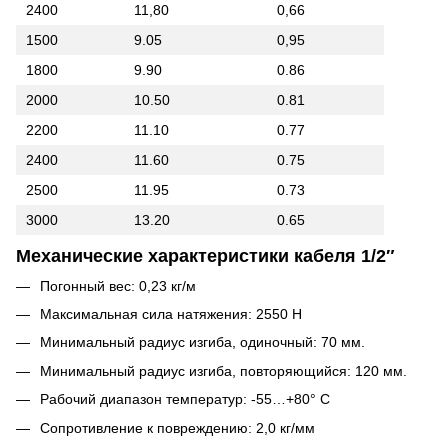
2400
11,80
0,66
1500
9.05
0,95
1800
9.90
0.86
2000
10.50
0.81
2200
11.10
0.77
2400
11.60
0.75
2500
11.95
0.73
3000
13.20
0.65
Механические характеристики кабеля 1/2″
Погонный вес: 0,23 кг/м
Максимальная сила натяжения: 2550 Н
Минимальный радиус изгиба, одиночный: 70 мм.
Минимальный радиус изгиба, повторяющийся: 120 мм.
Рабочий диапазон температур: -55…+80° С
Сопротивление к повреждению: 2,0 кг/мм