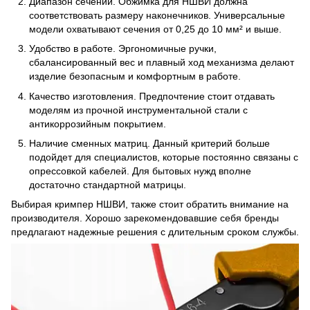
Диапазон сечений. Обжимка для НШВИ должна
соответствовать размеру наконечников. Универсальные
модели охватывают сечения от 0,25 до 10 мм² и выше.
Удобство в работе. Эргономичные ручки,
сбалансированный вес и плавный ход механизма делают
изделие безопасным и комфортным в работе.
Качество изготовления. Предпочтение стоит отдавать
моделям из прочной инструментальной стали с
антикоррозийным покрытием.
Наличие сменных матриц. Данный критерий больше
подойдет для специалистов, которые постоянно связаны с
опрессовкой кабелей. Для бытовых нужд вполне
достаточно стандартной матрицы.
Выбирая кримпер НШВИ, также стоит обратить внимание на
производителя. Хорошо зарекомендовавшие себя бренды
предлагают надежные решения с длительным сроком службы.