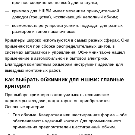
прочное соединение по всей длине втулки;
кримпер для НШВИ имеет механизм принудительной
доводки (трещотка), исключающий неполный обжим;
возможность регулировки усилия: подходит для разных
размеров и типов наконечников.
Кримперы широко используются в самых разных сферах. Они
применяются при сборке распределительных щитов, в
системах автоматики и управления. Обжимник также нашел
применение в автомобильной и бытовой электрике.
Благодаря компактным размерам инструмент идеален для
выездных монтажных работ.
Как выбрать обжимник для НШВИ: главные
критерии
При выборе кримпера важно учитывать технические
параметры и задачи, под которые он приобретается.
Основные критерии:
Тип обжима. Квадратная или шестигранная форма – обе
обеспечивают надежный контакт. Для промышленного
применения предпочтителен шестигранный обжим.