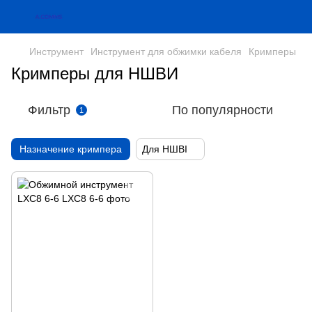
Инструмент
Инструмент для обжимки кабеля
Кримперы
Кримперы для НШВИ
Фильтр
По популярности
1
Назначение кримпера
Для НШВІ