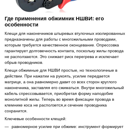
Где применения обжимник НШВИ: его
особенности
Клещи для наконечников штыревых втулочных изолированных
предназначены для работы с многожильными проводами,
которым требуется качественное оконцевание. Опрессовка
гарантирует долговечность контакта, поскольку жилы провода
не расползаются. Это снижает риск перегрева и исключает
обрыв проводников.
Клещи обжимные для НШВИ простые, но технологичные в
действии. При нажатии на рукоять, усилие передается
матрице, а она равномерно давит со всех сторон круглого
наконечника, заставляя его сжиматься. Внутри многожильный
кабель спрессовывается, приобретая форму наподобие
монолитной жилы. Теперь во время фиксации провода в
клемнике коса не расползется,и сечение проводника
сохранится.
Ключевые особенности клещей:
равномерное усилие при обжиме: инструмент формирует