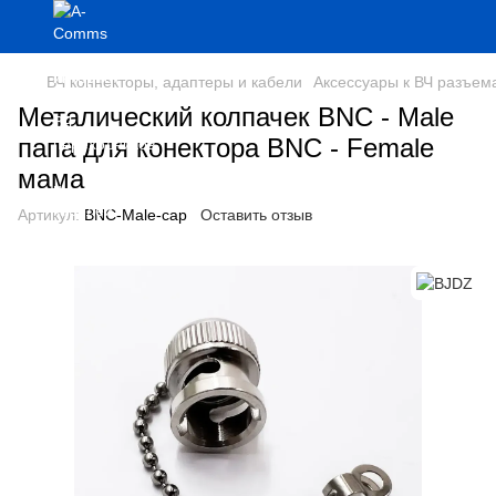
ВЧ коннекторы, адаптеры и кабели
Аксессуары к ВЧ разъем
Металический колпачек BNC - Male
папа для конектора BNC - Female
мама
Артикул:
BNC-Male-cap
Оставить отзыв