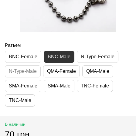
Разъем
BNC-Female
BNC-Male
N-Type-Female
N-Type-Male
QMA-Female
QMA-Male
SMA-Female
SMA-Male
TNC-Female
TNC-Male
В наличии
70 грн