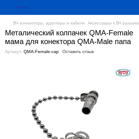
ВЧ коннекторы, адаптеры и кабели
Аксессуары к ВЧ разъем
Металический колпачек QMA-Female
мама для конектора QMA-Male папа
Артикул:
QMA-Female-cap
Оставить отзыв