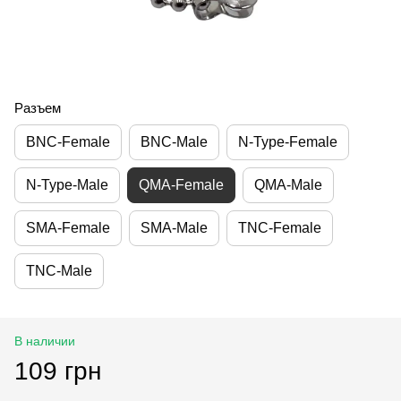
Разъем
BNC-Female
BNC-Male
N-Type-Female
N-Type-Male
QMA-Female
QMA-Male
SMA-Female
SMA-Male
TNC-Female
TNC-Male
В наличии
109 грн