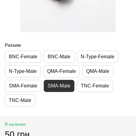
Разъем
BNC-Female
BNC-Male
N-Type-Female
N-Type-Male
QMA-Female
QMA-Male
SMA-Female
SMA-Male
TNC-Female
TNC-Male
В наличии
50 грн