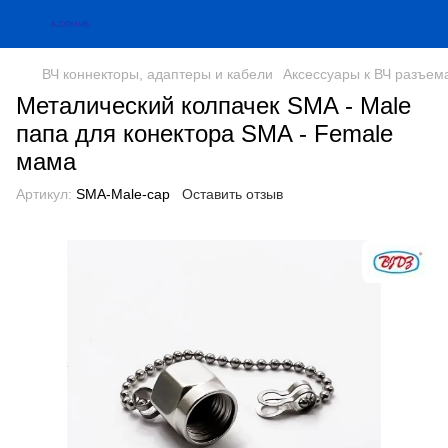
ВЧ коннекторы, адаптеры и кабели
Аксессуары к ВЧ разъем
Металический колпачек SMA - Male
папа для конектора SMA - Female
мама
Артикул:
SMA-Male-cap
Оставить отзыв