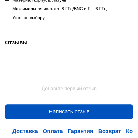
Максимальная частота: 8 ГГц/BNC и F – 6 ГГц
Угол: по выбору
Отзывы
Добавьте первый отзыв
Написать отзыв
Доставка
Оплата
Гарантия
Возврат
Кон