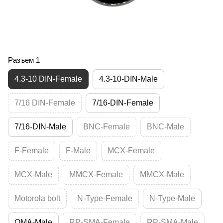
Разъем 1
4.3-10 DIN-Female
4.3-10-DIN-Male
7/16 DIN-Female
7/16-DIN-Female
7/16-DIN-Male
BNC-Female
BNC-Male
F-Female
F-Male
MCX-Female
MCX-Male
MMCX-Female
MMCX-Male
Motorola bolt
N-Type-Female
N-Type-Male
QMA-Male
RP-SMA-Female
RP-SMA-Male