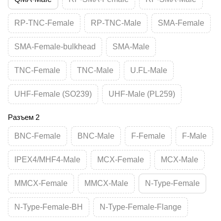
RP-TNC-Female
RP-TNC-Male
SMA-Female
SMA-Female-bulkhead
SMA-Male
TNC-Female
TNC-Male
U.FL-Male
UHF-Female (SO239)
UHF-Male (PL259)
Разъем 2
BNC-Female
BNC-Male
F-Female
F-Male
IPEX4/MHF4-Male
MCX-Female
MCX-Male
MMCX-Female
MMCX-Male
N-Type-Female
N-Type-Female-BH
N-Type-Female-Flange