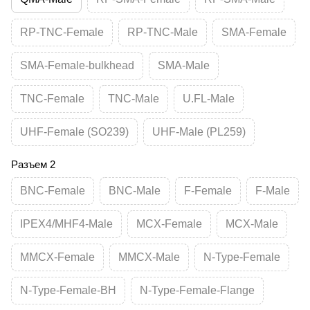
RP-TNC-Female
RP-TNC-Male
SMA-Female
SMA-Female-bulkhead
SMA-Male
TNC-Female
TNC-Male
U.FL-Male
UHF-Female (SO239)
UHF-Male (PL259)
Разъем 2
BNC-Female
BNC-Male
F-Female
F-Male
IPEX4/MHF4-Male
MCX-Female
MCX-Male
MMCX-Female
MMCX-Male
N-Type-Female
N-Type-Female-BH
N-Type-Female-Flange