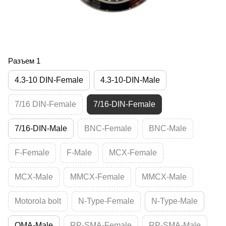
Разъем 1
4.3-10 DIN-Female
4.3-10-DIN-Male
7/16 DIN-Female
7/16-DIN-Female
7/16-DIN-Male
BNC-Female
BNC-Male
F-Female
F-Male
MCX-Female
MCX-Male
MMCX-Female
MMCX-Male
Motorola bolt
N-Type-Female
N-Type-Male
QMA-Male
RP-SMA-Female
RP-SMA-Male