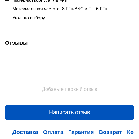
Максимальная частота: 8 ГГц/BNC и F – 6 ГГц
Угол: по выбору
Отзывы
Добавьте первый отзыв
Написать отзыв
Доставка
Оплата
Гарантия
Возврат
Кон