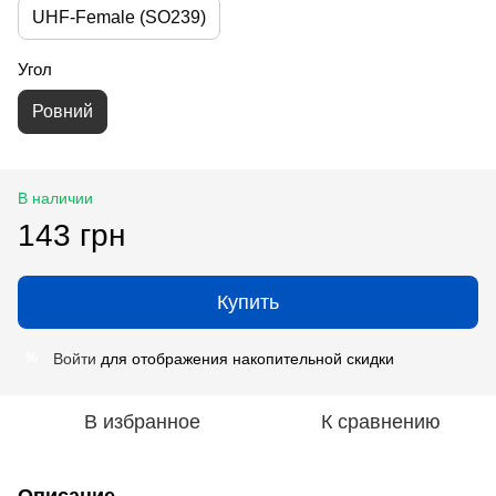
UHF-Female (SO239)
Угол
Ровний
В наличии
143 грн
Купить
Войти
для отображения накопительной скидки
%
В избранное
К сравнению
Описание