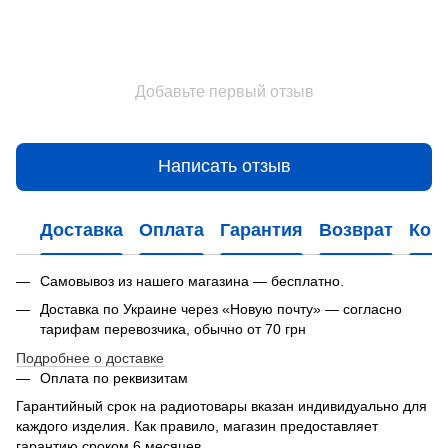
Добавьте первый отзыв
Написать отзыв
Доставка
Оплата
Гарантия
Возврат
Кон
Самовывоз из нашего магазина — бесплатно.
Доставка по Украине через «Новую почту» — согласно
тарифам перевозчика, обычно от 70 грн
Подробнее о доставке
Оплата по реквизитам
Гарантийный срок на радиотовары вказан индивидуально для
каждого изделия. Как правило, магазин предоставляет
гарантию сроком 6 месяцев.