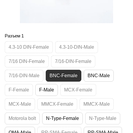
Разъем 1
4.3-10 DIN-Female
4.3-10-DIN-Male
7/16 DIN-Female
7/16-DIN-Female
7/16-DIN-Male
BNC-Female
BNC-Male
F-Female
F-Male
MCX-Female
MCX-Male
MMCX-Female
MMCX-Male
Motorola bolt
N-Type-Female
N-Type-Male
QMA-Male
RP-SMA-Female
RP-SMA-Male