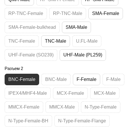
RP-TNC-Female
RP-TNC-Male
SMA-Female
SMA-Female-bulkhead
SMA-Male
TNC-Female
TNC-Male
U.FL-Male
UHF-Female (SO239)
UHF-Male (PL259)
Разъем 2
BNC-Female
BNC-Male
F-Female
F-Male
IPEX4/MHF4-Male
MCX-Female
MCX-Male
MMCX-Female
MMCX-Male
N-Type-Female
N-Type-Female-BH
N-Type-Female-Flange