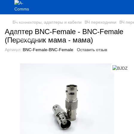
ВЧ коннекторы, адаптеры и кабели
ВЧ переходники
ВЧ пер
Адаптер BNC-Female - BNC-Female
(Переходник мама - мама)
Артикул:
BNC-Female-BNC-Female
Оставить отзыв