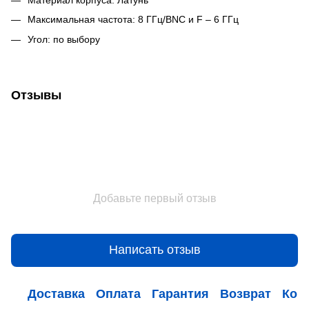
Максимальная частота: 8 ГГц/BNC и F – 6 ГГц
Угол: по выбору
Отзывы
Добавьте первый отзыв
Написать отзыв
Доставка
Оплата
Гарантия
Возврат
Кон