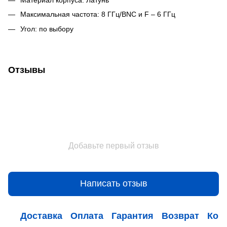
Максимальная частота: 8 ГГц/BNC и F – 6 ГГц
Угол: по выбору
Отзывы
Добавьте первый отзыв
Написать отзыв
Доставка
Оплата
Гарантия
Возврат
Кон