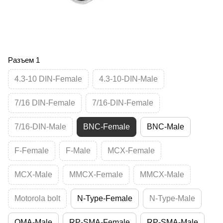
Разъем 1
4.3-10 DIN-Female
4.3-10-DIN-Male
7/16 DIN-Female
7/16-DIN-Female
7/16-DIN-Male
BNC-Female
BNC-Male
F-Female
F-Male
MCX-Female
MCX-Male
MMCX-Female
MMCX-Male
Motorola bolt
N-Type-Female
N-Type-Male
QMA-Male
RP-SMA-Female
RP-SMA-Male