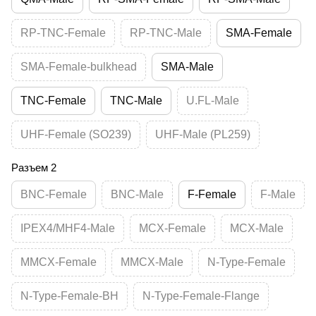
RP-TNC-Female
RP-TNC-Male
SMA-Female
SMA-Female-bulkhead
SMA-Male
TNC-Female
TNC-Male
U.FL-Male
UHF-Female (SO239)
UHF-Male (PL259)
Разъем 2
BNC-Female
BNC-Male
F-Female
F-Male
IPEX4/MHF4-Male
MCX-Female
MCX-Male
MMCX-Female
MMCX-Male
N-Type-Female
N-Type-Female-BH
N-Type-Female-Flange