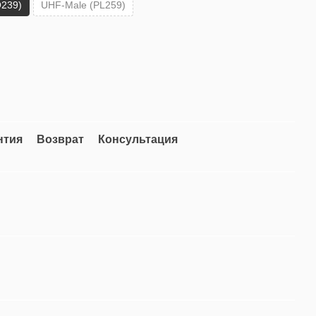
239)
UHF-Male (PL259)
нтия
Возврат
Консультация