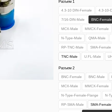
Разъем 1
4.3-10 DIN-Female
4.3-10-
7/16-DIN-Male
BNC-Female
MCX-Male
MMCX-Female
N-Type-Male
QMA-Male
RP-TNC-Male
SMA-Female
TNC-Male
U.FL-Male
UH
Разъем 2
BNC-Female
BNC-Male
MCX-Male
MMCX-Female
N-Type-Female-Flange
N-T
RP-SMA-Male
SMA-Female