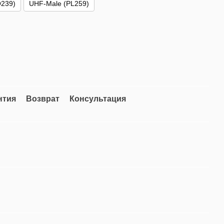
239)
UHF-Male (PL259)
нтия
Возврат
Консультация