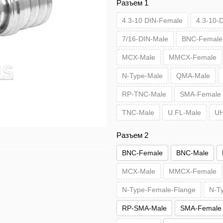
Разъем 1
4.3-10 DIN-Female
4.3-10-
7/16-DIN-Male
BNC-Female
MCX-Male
MMCX-Female
N-Type-Male
QMA-Male
RP-TNC-Male
SMA-Female
TNC-Male
U.FL-Male
UH
Разъем 2
BNC-Female
BNC-Male
MCX-Male
MMCX-Female
N-Type-Female-Flange
N-T
RP-SMA-Male
SMA-Female