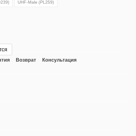
239)
UHF-Male (PL259)
тся
нтия
Возврат
Консультация