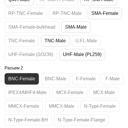
RP-TNC-Female
RP-TNC-Male
SMA-Female
SMA-Female-bulkhead
SMA-Male
TNC-Female
TNC-Male
U.FL-Male
UHF-Female (SO239)
UHF-Male (PL259)
Разъем 2
BNC-Female
BNC-Male
F-Female
F-Male
IPEX4/MHF4-Male
MCX-Female
MCX-Male
MMCX-Female
MMCX-Male
N-Type-Female
N-Type-Female-BH
N-Type-Female-Flange