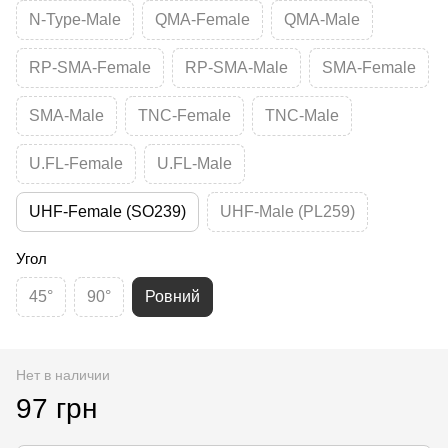
N-Type-Male
QMA-Female
QMA-Male
RP-SMA-Female
RP-SMA-Male
SMA-Female
SMA-Male
TNC-Female
TNC-Male
U.FL-Female
U.FL-Male
UHF-Female (SO239)
UHF-Male (PL259)
Угол
45°
90°
Ровний
Нет в наличии
97 грн