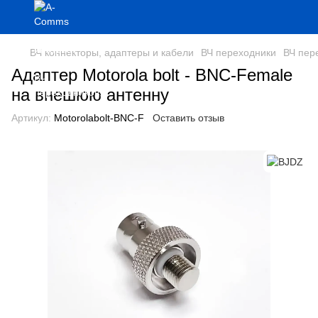
ВЧ коннекторы, адаптеры и кабели
ВЧ переходники
ВЧ пер
Адаптер Motorola bolt - BNC-Female
на внешюю антенну
Артикул:
Motorolabolt-BNC-F
Оставить отзыв