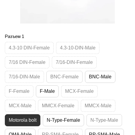
Разъем 1
4.3-10 DIN-Female
4.3-10-DIN-Male
7/16 DIN-Female
7/16-DIN-Female
7/16-DIN-Male
BNC-Female
BNC-Male
F-Female
F-Male
MCX-Female
MCX-Male
MMCX-Female
MMCX-Male
Motorola bolt
N-Type-Female
N-Type-Male
QMA-Male
RP-SMA-Female
RP-SMA-Male