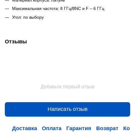
Максимальная частота: 8 ГГц/BNC и F – 6 ГГц
Угол: по выбору
Отзывы
Добавьте первый отзыв
Написать отзыв
Доставка
Оплата
Гарантия
Возврат
Кон