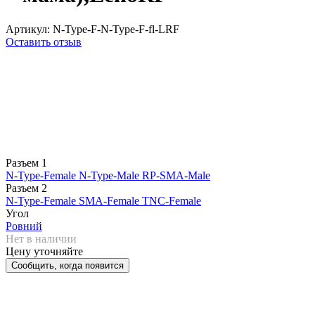
Артикул:
N-Type-F-N-Type-F-fl-LRF
Оставить отзыв
Разъем 1
N-Type-Female
N-Type-Male
RP-SMA-Male
Разъем 2
N-Type-Female
SMA-Female
TNC-Female
Угол
Ровний
Нет в наличии
Цену уточняйте
Сообщить, когда появится