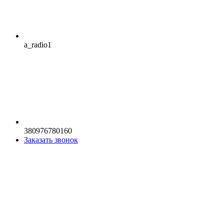
a_radio1
380976780160
Заказать звонок