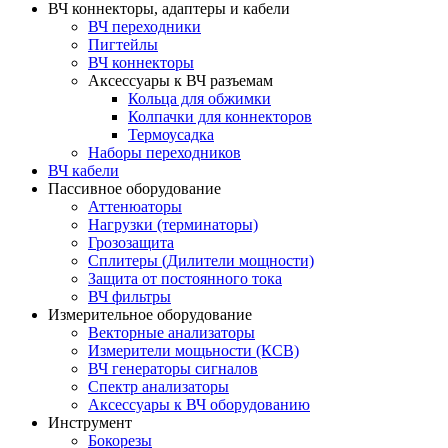
ВЧ коннекторы, адаптеры и кабели
ВЧ переходники
Пигтейлы
ВЧ коннекторы
Аксессуары к ВЧ разъемам
Кольца для обжимки
Колпачки для коннекторов
Термоусадка
Наборы переходников
ВЧ кабели
Пассивное оборудование
Аттенюаторы
Нагрузки (терминаторы)
Грозозащита
Сплитеры (Дилители мощности)
Защита от постоянного тока
ВЧ фильтры
Измерительное оборудование
Векторные анализаторы
Измерители мощьности (КСВ)
ВЧ генераторы сигналов
Спектр анализаторы
Аксессуары к ВЧ оборудованию
Инструмент
Бокорезы