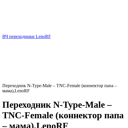
ВЧ переходники LenoRF
Переходник N-Type-Male – TNC-Female (коннектор папа –
мама),LenoRF
Переходник N-Type-Male –
TNC-Female (коннектор папа
– мама),LenoRF