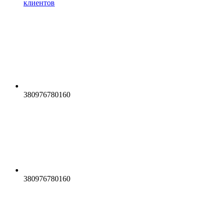
клиентов
380976780160
380976780160