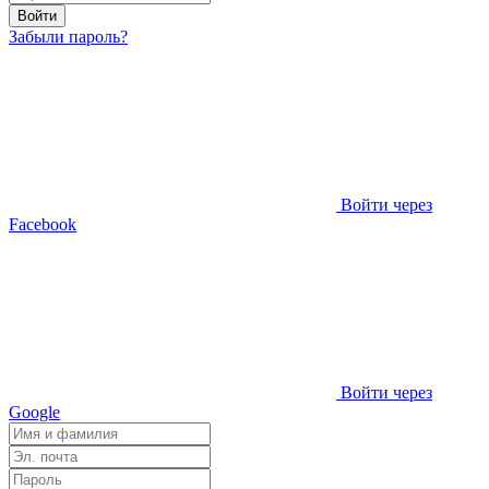
Войти
Забыли пароль?
Войти через
Facebook
Войти через
Google