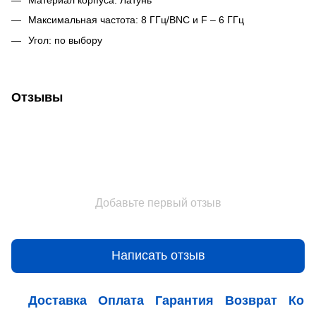
Максимальная частота: 8 ГГц/BNC и F – 6 ГГц
Угол: по выбору
Отзывы
Добавьте первый отзыв
Написать отзыв
Доставка
Оплата
Гарантия
Возврат
Кон