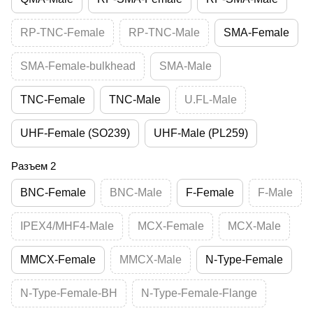
RP-TNC-Female
RP-TNC-Male
SMA-Female
SMA-Female-bulkhead
SMA-Male
TNC-Female
TNC-Male
U.FL-Male
UHF-Female (SO239)
UHF-Male (PL259)
Разъем 2
BNC-Female
BNC-Male
F-Female
F-Male
IPEX4/MHF4-Male
MCX-Female
MCX-Male
MMCX-Female
MMCX-Male
N-Type-Female
N-Type-Female-BH
N-Type-Female-Flange