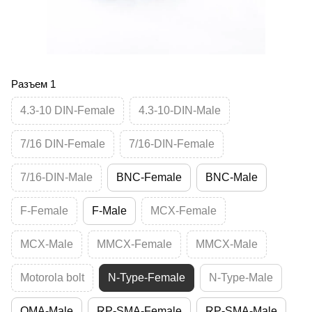
Разъем 1
4.3-10 DIN-Female
4.3-10-DIN-Male
7/16 DIN-Female
7/16-DIN-Female
7/16-DIN-Male
BNC-Female
BNC-Male
F-Female
F-Male
MCX-Female
MCX-Male
MMCX-Female
MMCX-Male
Motorola bolt
N-Type-Female
N-Type-Male
QMA-Male
RP-SMA-Female
RP-SMA-Male