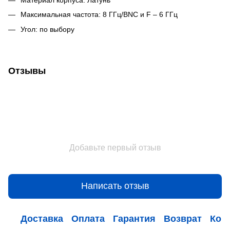
Максимальная частота: 8 ГГц/BNC и F – 6 ГГц
Угол: по выбору
Отзывы
Добавьте первый отзыв
Написать отзыв
Доставка
Оплата
Гарантия
Возврат
Кон