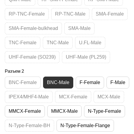
RP-TNC-Female
RP-TNC-Male
SMA-Female
SMA-Female-bulkhead
SMA-Male
TNC-Female
TNC-Male
U.FL-Male
UHF-Female (SO239)
UHF-Male (PL259)
Разъем 2
BNC-Female
BNC-Male
F-Female
F-Male
IPEX4/MHF4-Male
MCX-Female
MCX-Male
MMCX-Female
MMCX-Male
N-Type-Female
N-Type-Female-BH
N-Type-Female-Flange