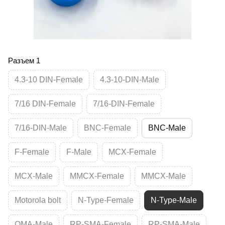
Разъем 1
4.3-10 DIN-Female
4.3-10-DIN-Male
7/16 DIN-Female
7/16-DIN-Female
7/16-DIN-Male
BNC-Female
BNC-Male
F-Female
F-Male
MCX-Female
MCX-Male
MMCX-Female
MMCX-Male
Motorola bolt
N-Type-Female
N-Type-Male
QMA-Male
RP-SMA-Female
RP-SMA-Male