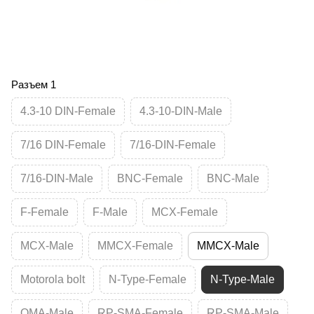
Разъем 1
4.3-10 DIN-Female
4.3-10-DIN-Male
7/16 DIN-Female
7/16-DIN-Female
7/16-DIN-Male
BNC-Female
BNC-Male
F-Female
F-Male
MCX-Female
MCX-Male
MMCX-Female
MMCX-Male
Motorola bolt
N-Type-Female
N-Type-Male
QMA-Male
RP-SMA-Female
RP-SMA-Male