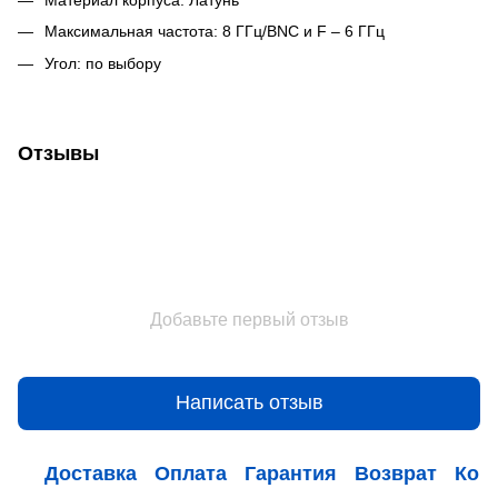
Максимальная частота: 8 ГГц/BNC и F – 6 ГГц
Угол: по выбору
Отзывы
Добавьте первый отзыв
Написать отзыв
Доставка
Оплата
Гарантия
Возврат
Кон