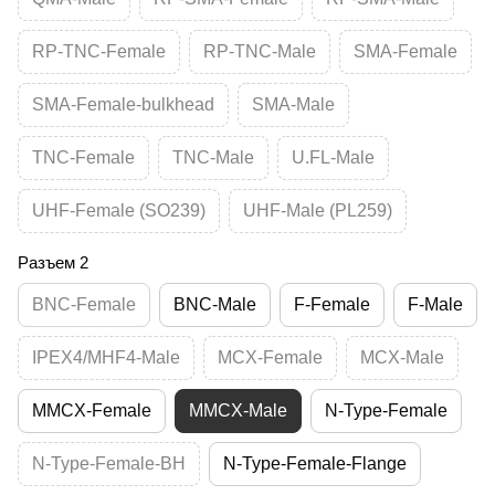
RP-TNC-Female
RP-TNC-Male
SMA-Female
SMA-Female-bulkhead
SMA-Male
TNC-Female
TNC-Male
U.FL-Male
UHF-Female (SO239)
UHF-Male (PL259)
Разъем 2
BNC-Female
BNC-Male
F-Female
F-Male
IPEX4/MHF4-Male
MCX-Female
MCX-Male
MMCX-Female
MMCX-Male
N-Type-Female
N-Type-Female-BH
N-Type-Female-Flange