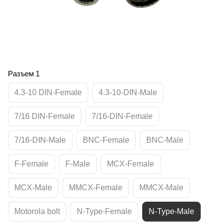
Разъем 1
4.3-10 DIN-Female
4.3-10-DIN-Male
7/16 DIN-Female
7/16-DIN-Female
7/16-DIN-Male
BNC-Female
BNC-Male
F-Female
F-Male
MCX-Female
MCX-Male
MMCX-Female
MMCX-Male
Motorola bolt
N-Type-Female
N-Type-Male