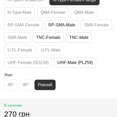
N-Type-Male
QMA-Female
QMA-Male
RP-SMA-Female
RP-SMA-Male
SMA-Female
SMA-Male
TNC-Female
TNC-Male
U.FL-Female
U.FL-Male
UHF-Female (SO239)
UHF-Male (PL259)
Угол
45°
90°
Ровний
В наличии
270 грн