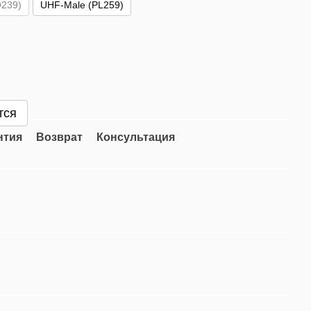
239)
UHF-Male (PL259)
тся
нтия
Возврат
Консультация