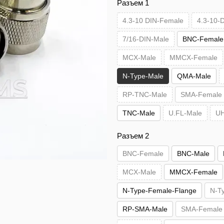
Разъем 1
4.3-10 DIN-Female
4.3-10-
7/16-DIN-Male
BNC-Female
MCX-Male
MMCX-Female
N-Type-Male
QMA-Male
RP-TNC-Male
SMA-Female
TNC-Male
U.FL-Male
UH
Разъем 2
BNC-Female
BNC-Male
MCX-Male
MMCX-Female
N-Type-Female-Flange
N-T
RP-SMA-Male
SMA-Female