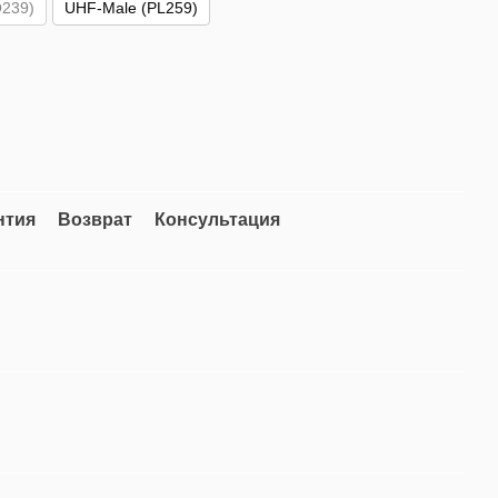
239)
UHF-Male (PL259)
нтия
Возврат
Консультация